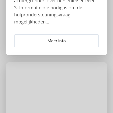
achtergronden over hersenletsel.Deel
3: Informatie die nodig is om de
hulp/ondersteuningsvraag,
mogelijkheden…
Meer info