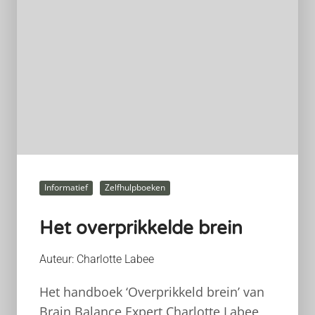
Informatief
Zelfhulpboeken
Het overprikkelde brein
Auteur: Charlotte Labee
Het handboek ‘Overprikkeld brein’ van
Brain Balance Expert Charlotte Labee